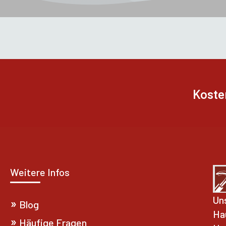
Koste
Weitere Infos
Un
Blog
Ha
Häufige Fragen