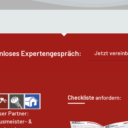
nloses Expertengespräch:
Jetzt vereinb
Checkliste
anfordern:
ser Partner:
usmeister- &