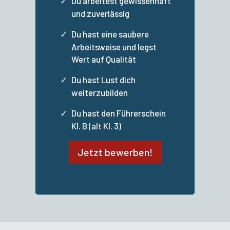
Du arbeitest gewissenhaft
und zuverlässig
Du hast eine saubere
Arbeitsweise und legst
Wert auf Qualität
Du hast Lust dich
weiterzubilden
Du hast den Führerschein
Kl. B (alt Kl. 3)
Jetzt bewerben!