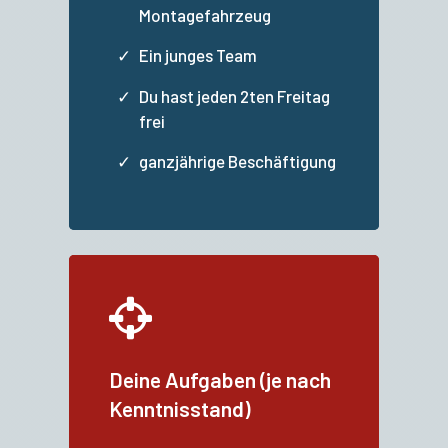
Montagefahrzeug
Ein junges Team
Du hast jeden 2ten Freitag
frei
ganzjährige Beschäftigung
Deine Aufgaben (je nach
Kenntnisstand)