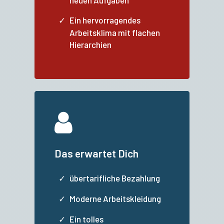
neuen Aufgaben
Ein hervorragendes
Arbeitsklima mit flachen
Hierarchien
Das erwartet Dich
übertarifliche Bezahlung
Moderne Arbeitskleidung
Ein tolles