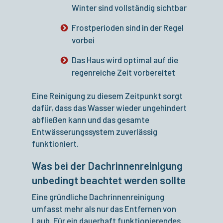
Winter sind vollständig sichtbar
Frostperioden sind in der Regel
vorbei
Das Haus wird optimal auf die
regenreiche Zeit vorbereitet
Eine Reinigung zu diesem Zeitpunkt sorgt
dafür, dass das Wasser wieder ungehindert
abfließen kann und das gesamte
Entwässerungssystem zuverlässig
funktioniert.
Was bei der Dachrinnenreinigung
unbedingt beachtet werden sollte
Eine gründliche Dachrinnenreinigung
umfasst mehr als nur das Entfernen von
Laub. Für ein dauerhaft funktionierendes