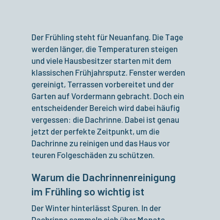
Der Frühling steht für Neuanfang. Die Tage
werden länger, die Temperaturen steigen
und viele Hausbesitzer starten mit dem
klassischen Frühjahrsputz. Fenster werden
gereinigt, Terrassen vorbereitet und der
Garten auf Vordermann gebracht. Doch ein
entscheidender Bereich wird dabei häufig
vergessen: die Dachrinne. Dabei ist genau
jetzt der perfekte Zeitpunkt, um die
Dachrinne zu reinigen und das Haus vor
teuren Folgeschäden zu schützen.
Warum die Dachrinnenreinigung
im Frühling so wichtig ist
Der Winter hinterlässt Spuren. In der
Dachrinne sammeln sich über Monate